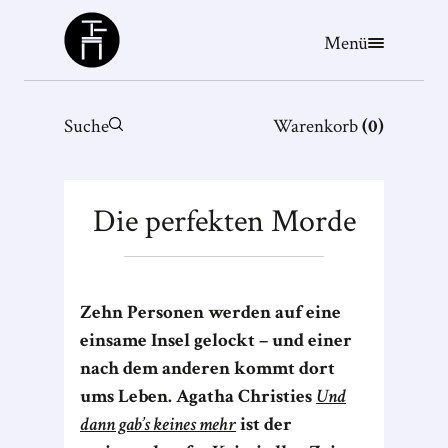
Büchergilde
Menü
Suche
Warenkorb
(
0
)
Die perfekten Morde
Zehn Personen werden auf eine
einsame Insel gelockt – und einer
nach dem anderen kommt dort
ums Leben. Agatha Christies
Und
dann gab’s keines mehr
ist der