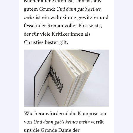
Bücher aller Zeiten ist. Und das aus
gutem Grund:
Und dann gab’s keines
mehr
ist ein wahnsinnig gewitzter und
fesselnder Roman voller Plottwists,
der für viele Kritiker:innen als
Christies bester gilt.
Wie herausfordernd die Komposition
von
Und dann gab’s keines mehr
verrät
uns die Grande Dame der