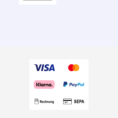
Siems.