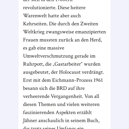
revolutionierte. Diese heitere
Warenwelt hatte aber auch
Kehrseiten. Die durch den Zweiten
Weltkrieg zwangsweise emanzipierten
Frauen mussten zurück an den Herd,
es gab eine massive
Umweltverschmutzung gerade im
Ruhrpott, die „Gastarbeiter“ wurden
ausgebeutet, der Holocaust verdrängt.
Erst mit dem Eichmann-Prozess 1961
besann sich die BRD auf ihre
verheerende Vergangenheit. Von all
diesen Themen und vielen weiteren
faszinierenden Aspekten erzählt
Jähner anschaulich in seinem Buch,
das trotz seines Umfangs ein