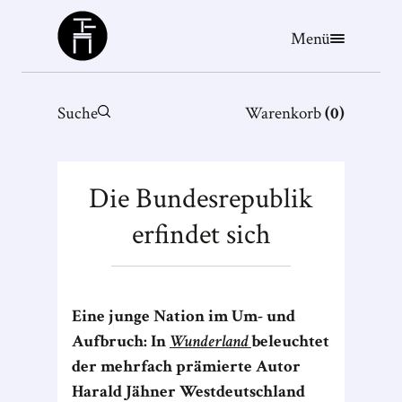
Büchergilde
Menü
Suche
Warenkorb
(
0
)
Die Bundesrepublik
erfindet sich
Eine junge Nation im Um- und
Aufbruch: In
Wunderland
beleuchtet
der mehrfach prämierte Autor
Harald Jähner Westdeutschland