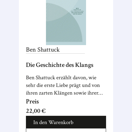
Ben
Shattuck
Die Geschichte des Klangs
Ben Shattuck erzählt davon, wie
sehr die erste Liebe prägt und von
ihren zarten Klängen sowie ihrer
Tragik.
Preis
22,00 €
In den Warenkorb