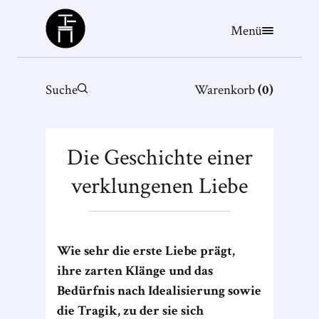
Büchergilde
Menü
Suche
Warenkorb
(
0
)
Die Geschichte einer
verklungenen Liebe
Wie sehr die erste Liebe prägt,
ihre zarten Klänge und das
Bedürfnis nach Idealisierung sowie
die Tragik, zu der sie sich