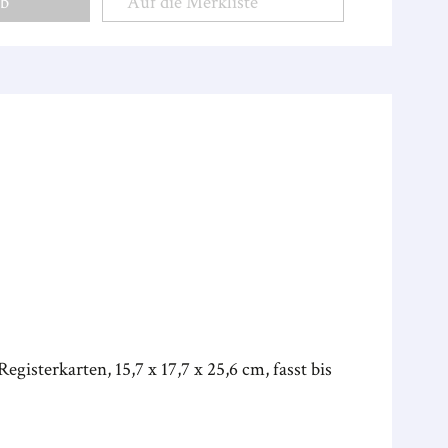
rb
Auf die Merkliste
gisterkarten, 15,7 x 17,7 x 25,6 cm, fasst bis