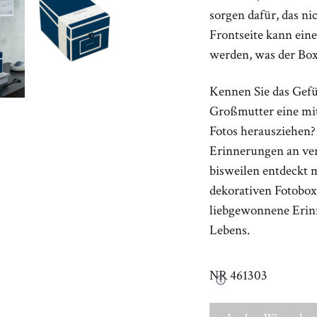
sorgen dafür, das ni
Frontseite kann eine
werden, was der Box 
Kennen Sie das Gefü
Großmutter eine mit
Fotos herausziehen? 
Erinnerungen an ve
bisweilen entdeckt 
dekorativen Fotobox
liebgewonnene Erinn
Lebens.
NR
461303