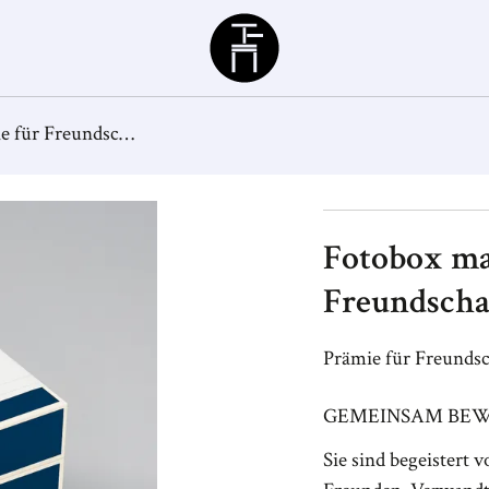
Büchergilde
Fotobox marine, Prämie für Freundschaftswerbung
Fotobox ma
Freundscha
Prämie für Freunds
GEMEINSAM BEW
Sie sind begeistert 