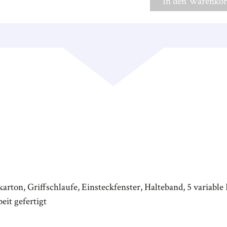
In den Warenko
ton, Griffschlaufe, Einsteckfenster, Halteband, 5 variable Re
eit gefertigt