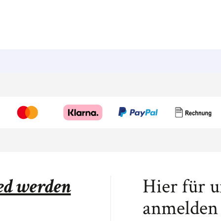
ied werden
Hier für 
anmelden 