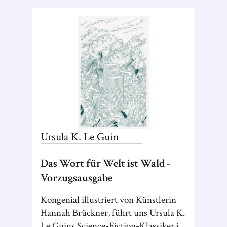
Ursula K.
Le Guin
Das Wort für Welt ist Wald -
Vorzugsausgabe
Kongenial illustriert von Künstlerin
Hannah Brückner, führt uns Ursula K.
Le Guins Science-Fiction-Klassiker in