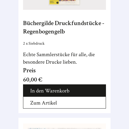
Büchergilde Druckfundstücke -
Regenbogengelb
2 x Siebdruck
Echte Sammlerstücke für alle, die
besondere Drucke lieben.
Preis
60,00 €
In den Warenkorb
Zum Artikel