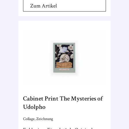
Zum Artikel
Cabinet Print The Mysteries of
Udolpho
Collage, Zeichnung