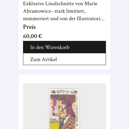
Exklusive Linolschnitte von Marie
Abramowicz– stark limitiert,
nummeriert und von der Illustratorin
signiert.
Preis
60,00 €
In den Warenkorb
Zum Artikel