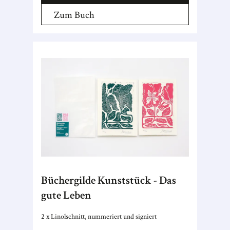
Zum Buch
Büchergilde Kunststück - Das
gute Leben
2 x Linolschnitt, nummeriert und signiert