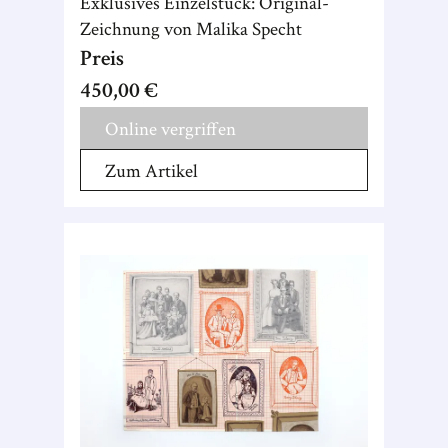
Exklusives Einzelstück: Original-
Zeichnung von Malika Specht
Preis
450,00 €
Online vergriffen
Zum Artikel