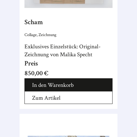
Scham
Collage, Zeichnung
Exklusives Einzelstück: Original-
Zeichnung von Malika Specht
Preis
850,00 €
In den Warenkorb
Zum Artikel