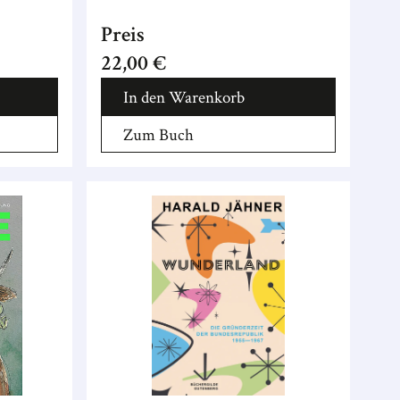
Preis
22,00 €
In den Warenkorb
Zum Buch