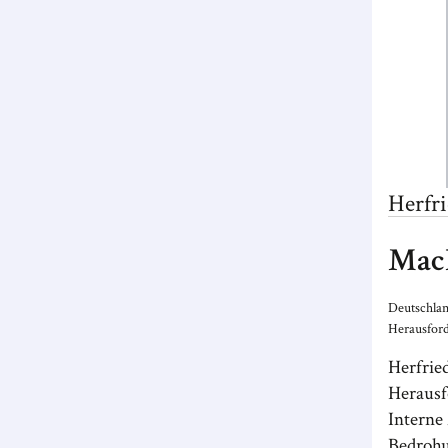
Herfr
Mac
Deutschlan
Herausford
Herfrie
Herausf
Interne
Bedrohu