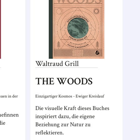
Waltraud
Grill
THE WOODS
auen in der
Einzigartiger Kosmos - Ewiger Kreislauf
Die visuelle Kraft dieses Buches
hefinnen
inspiriert dazu, die eigene
die
Beziehung zur Natur zu
reflektieren.