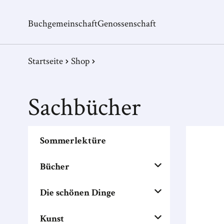
Buchgemeinschaft
Genossenschaft
Startseite
Shop
Sachbücher
Sommerlektüre
Bücher
Die schönen Dinge
Kunst