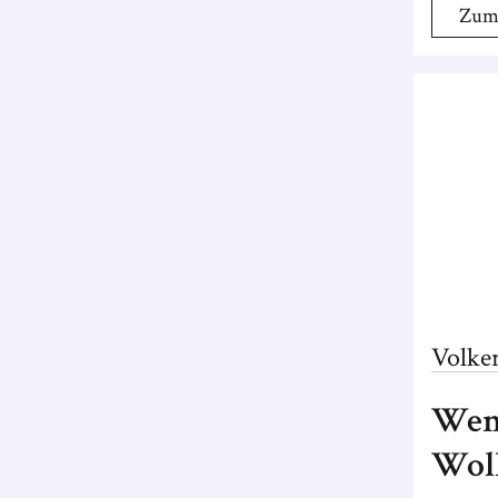
Zum
Volke
Wenn
Wol