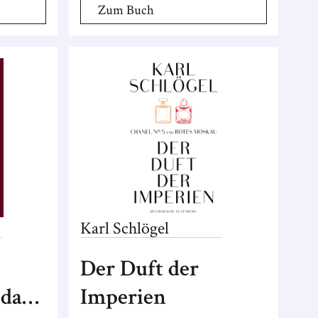
Zum Buch
Karl
Schlögel
Der Duft der
 dass
Imperien