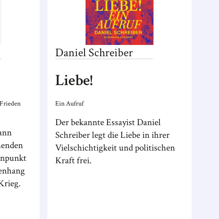
Daniel
Schreiber
Liebe!
 Frieden
Ein Aufruf
Der bekannte Essayist Daniel
ann
Schreiber legt die Liebe in ihrer
nenden
Vielschichtigkeit und politischen
nnpunkt
Kraft frei.
menhang
Krieg.