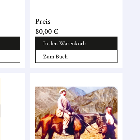
Preis
80,00 €
In den Warenkorb
Zum Buch