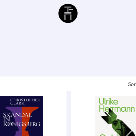
Büchergilde
Sor