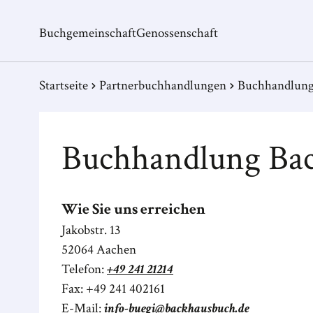
Buchgemeinschaft
Genossenschaft
Startseite
Partnerbuchhandlungen
Buchhandlung
Buchhandlung Ba
Wie Sie uns erreichen
Jakobstr. 13
52064
Aachen
Telefon:
+49 241 21214
Fax:
+49 241 402161
E-Mail:
info-buegi@backhausbuch.de