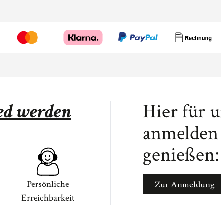
ied werden
Hier für 
anmelden 
genießen:
Persönliche
Zur Anmeldung
Erreichbarkeit