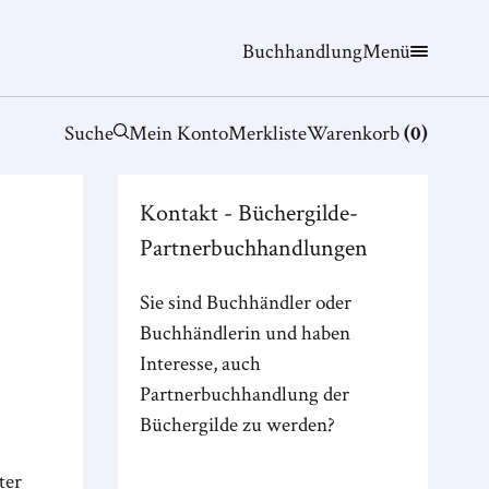
Buchhandlung
Menü
Suche
Mein Konto
Merkliste
Warenkorb
(
0
)
Kontakt - Büchergilde-
Partnerbuchhandlungen
Sie sind Buchhändler oder
Buchhändlerin und haben
Interesse, auch
Partnerbuchhandlung der
Büchergilde zu werden?
ter