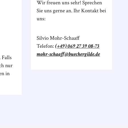
Wir freuen uns sehr! Sprechen
Sie uns gerne an. Ihr Kontakt bei
uns:
Silvio Mohr-Schaaff
Telefon:
(+49) 069 27 39 08-73
mohr-schaaff@buechergilde.de
 Falls
ch nur
en in