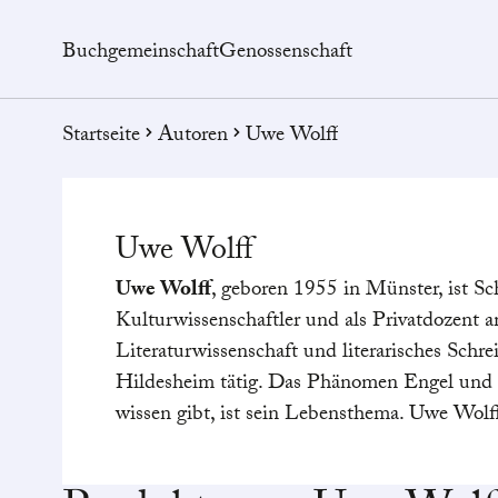
Buchgemeinschaft
Genossenschaft
Startseite
Autoren
Uwe Wolff
Uwe
Wolff
Uwe Wolff
, geboren 1955 in Münster, ist Sch
Kulturwissenschaftler und als Privatdozent a
Literaturwissenschaft und literarisches Schre
Hildesheim tätig. Das Phänomen Engel und al
wissen gibt, ist sein Lebensthema. Uwe Wolff