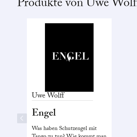
Produkte von Uwe Wolf
Uwe
Wolff
Engel
Was haben Schutzengel mit