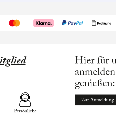
tglied
Hier für 
anmelden 
genießen:
Zur Anmeldung
-
Persönliche