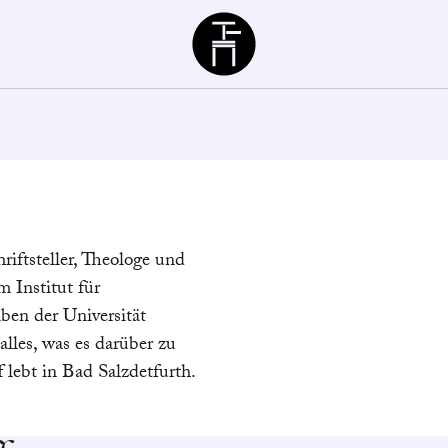
Büchergilde
riftsteller, Theologe und
m Institut für
iben der Universität
les, was es darüber zu
 lebt in Bad Salzdetfurth.