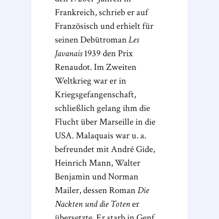
Frankreich, schrieb er auf
Französisch und erhielt für
seinen Debütroman
Les
Javanais
1939 den Prix
Renaudot. Im Zweiten
Weltkrieg war er in
Kriegsgefangenschaft,
schließlich gelang ihm die
Flucht über Marseille in die
USA. Malaquais war u. a.
befreundet mit André Gide,
Heinrich Mann, Walter
Benjamin und Norman
Mailer, dessen Roman
Die
Nackten und die Toten
er
übersetzte. Er starb in Genf.