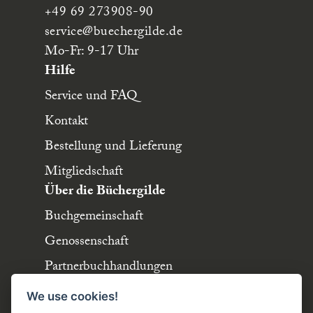
+49 69 273908-90
service
@buechergilde.de
Mo-Fr: 9-17 Uhr
Hilfe
Service und FAQ
Kontakt
Bestellung und Lieferung
Mitgliedschaft
Über die Büchergilde
Buchgemeinschaft
Genossenschaft
Partnerbuchhandlungen
Büchergilde online
We use cookies!