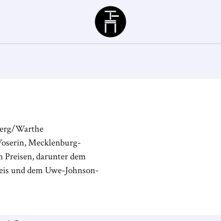
Büchergilde
berg/Warthe
Woserin, Mecklenburg-
 Preisen, darunter dem
eis und dem Uwe-Johnson-