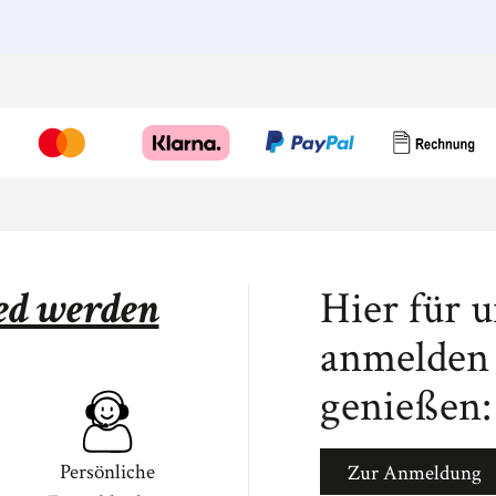
ied werden
Hier für 
anmelden 
genießen:
Persönliche
Zur Anmeldung