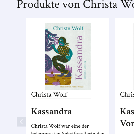
Produkte von Christa Wo
Christa
Wolf
Chri
Kassandra
Kas
Vor
Christa Wolf war eine der
bekanntesten Schriftstellerin der