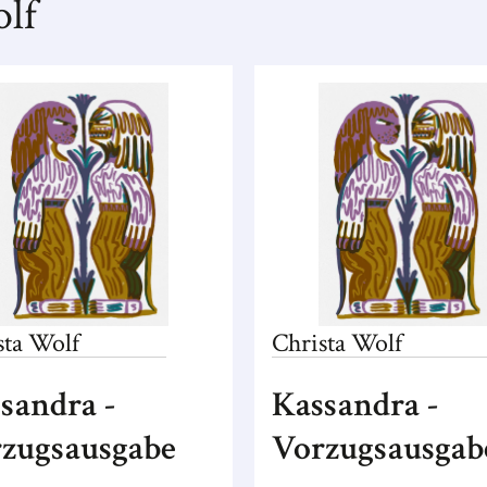
lf
sta
Wolf
Christa
Wolf
sandra -
Kassandra -
zugsausgabe
Vorzugsausgab