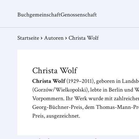
Buchgemeinschaft
Genossenschaft
Startseite
Autoren
Christa Wolf
Christa
Wolf
Christa Wolf
(1929–2011), geboren in Lands
(Gorzów/Wielkopolski), lebte in Berlin und 
Vorpommern. Ihr Werk wurde mit zahlreichen
Georg-Büchner-Preis, dem Thomas-Mann-Pr
Preis, ausgezeichnet.