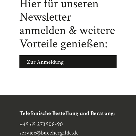
Hier für unseren
Newsletter
anmelden & weitere
Vorteile genießen:
Zur Anmeldung
Telefonische Bestellung und Beratung:
+49 69 273908-90
service
@buechergilde.de