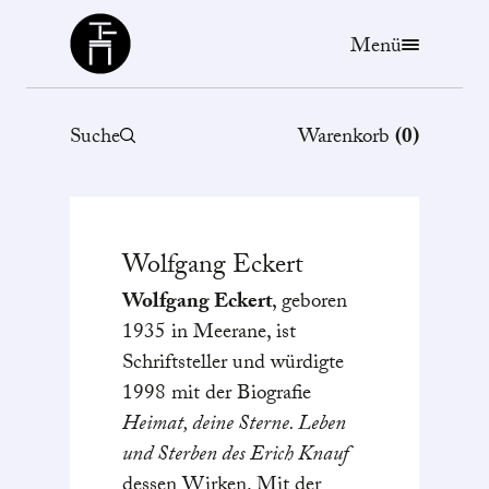
Büchergilde
Menü
Suche
Warenkorb
(
0
)
Wolfgang
Eckert
Wolfgang Eckert
, geboren
1935 in Meerane, ist
Schriftsteller und würdigte
1998 mit der Biografie
Heimat, deine Sterne. Leben
und Sterben des Erich Knauf
dessen Wirken. Mit der