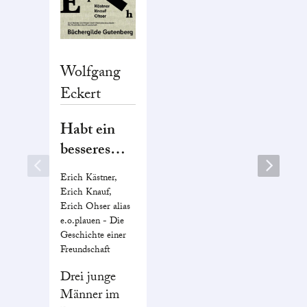
Wolfgang
Eckert
Habt ein
besseres
Gedächtnis!
Erich Kästner,
Erich Knauf,
Erich Ohser alias
e.o.plauen - Die
Geschichte einer
Freundschaft
Drei junge
Männer im