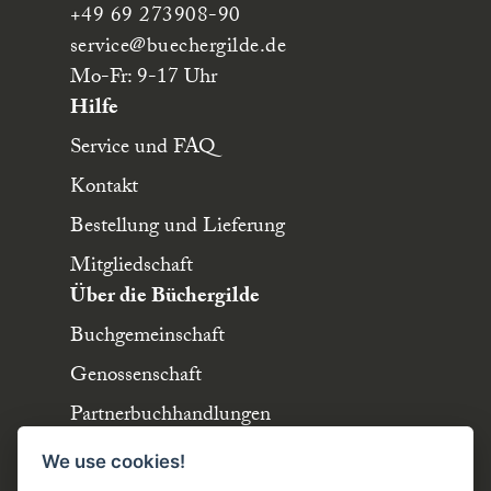
+49 69 273908-90
service
@buechergilde.de
Mo-Fr: 9-17 Uhr
Hilfe
Service und FAQ
Kontakt
Bestellung und Lieferung
Mitgliedschaft
Über die Büchergilde
Buchgemeinschaft
Genossenschaft
Partnerbuchhandlungen
Büchergilde online
We use cookies!