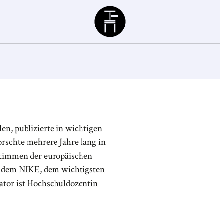
Büchergilde
len, publizierte in wichtigen
orschte mehrere Jahre lang in
n Stimmen der europäischen
 dem NIKE, dem wichtigsten
Bator ist Hochschuldozentin