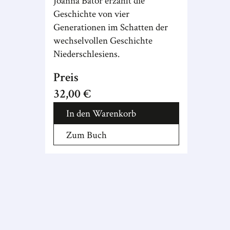
Joanna Bator erzählt die
Geschichte von vier
Generationen im Schatten der
wechselvollen Geschichte
Niederschlesiens.
Preis
32,00 €
In den Warenkorb
Zum Buch