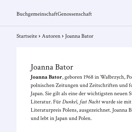
Buchgemeinschaft
Genossenschaft
Startseite
Autoren
Joanna Bator
Joanna
Bator
Joanna Bator
, geboren 1968 in Wałbrzych, Po
polnischen Zeitungen und Zeitschriften und f
Japan. Sie gilt als eine der wichtigsten neue
Literatur. Für
Dunkel, fast Nacht
wurde sie mit
Literaturpreis Polens, ausgezeichnet. Joanna 
und lebt in Japan und Polen.