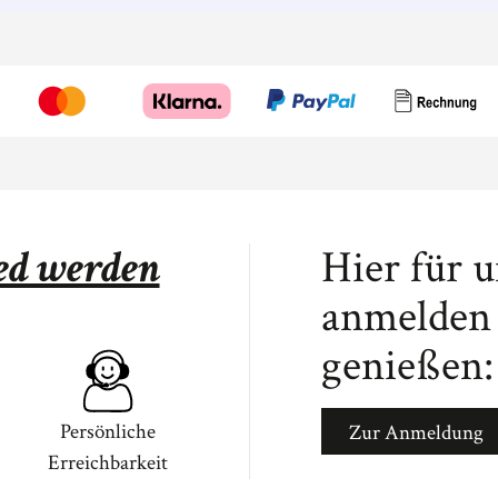
ied werden
Hier für 
anmelden 
genießen:
Persönliche
Zur Anmeldung
Erreichbarkeit