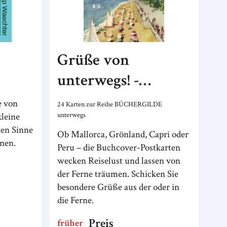
Grüße von
unterwegs! -
Postkartenset
e von
24 Karten zur Reihe BÜCHERGILDE
unterwegs
kleine
ten Sinne
Ob Mallorca, Grönland, Capri oder
nen.
Peru – die Buchcover-Postkarten
wecken Reiselust und lassen von
der Ferne träumen. Schicken Sie
besondere Grüße aus der oder in
die Ferne.
Preis
früher