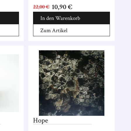
10,90 €
22,00 €
In den Warenkorb
Zum Artikel
Hope