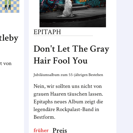
EPITAPH
tleby
Don't Let The Gray
Hair Fool You
rt von
Jubiläumsalbum zum 55-jährigen Bestehen
Nein, wir sollten uns nicht von
grauen Haaren täuschen lassen.
Epitaphs neues Album zeigt die
legendäre Rockpalast-Band in
Bestform.
Preis
früher