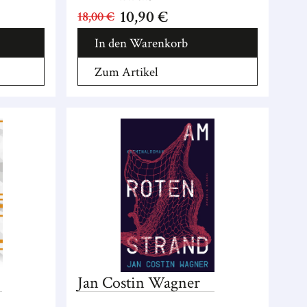
10,90 €
18,00 €
In den Warenkorb
Zum Artikel
Jan Costin
Wagner