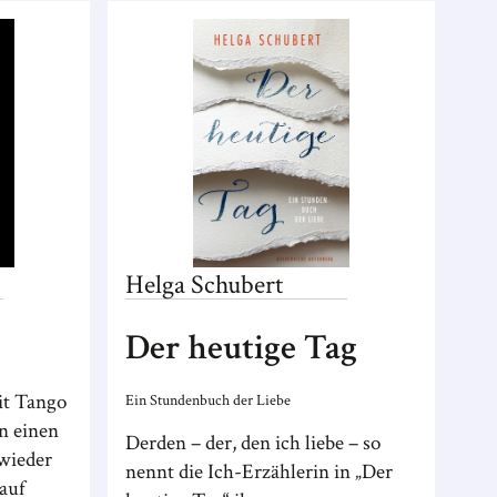
Helga
Schubert
Der heutige Tag
it Tango
Ein Stundenbuch der Liebe
n einen
Derden – der, den ich liebe – so
 wieder
nennt die Ich-Erzählerin in „Der
auf