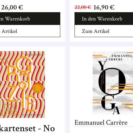
26,00 €
16,90 €
22,00 €
en Warenkorb
In den Warenkorb
Artikel
Zum Artikel
Emmanuel
Carrère
kartenset - No