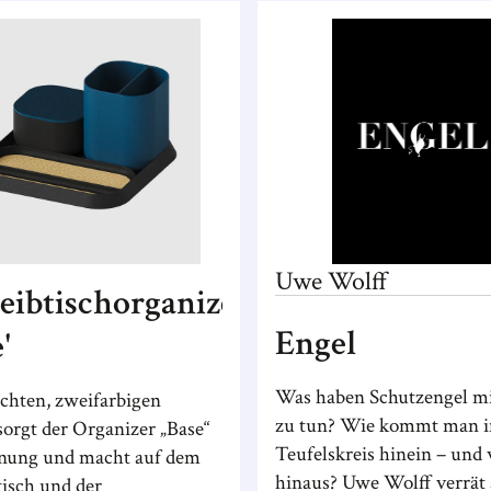
Uwe
Wolff
eibtischorganizer
Engel
'
Was haben Schutzengel m
ichten, zweifarbigen
zu tun? Wie kommt man i
sorgt der Organizer „Base“
Teufelskreis hinein – und
nung und macht auf dem
hinaus? Uwe Wolff verrät 
tisch und der