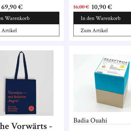
69,90 €
10,90 €
16,00 €
en Warenkorb
In den Warenkorb
Artikel
Zum Artikel
Badia
Ouahi
he Vorwärts -