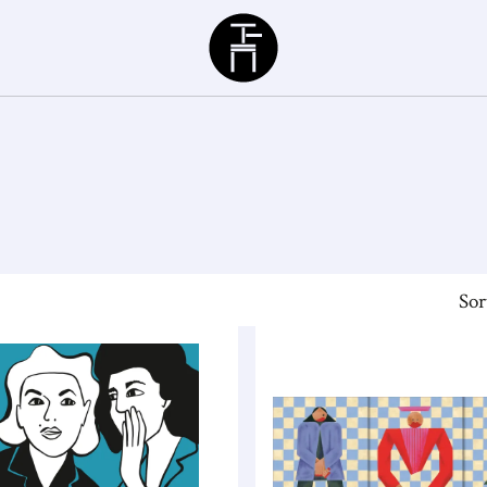
Büchergilde
Sor