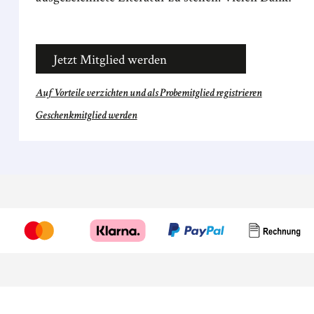
Jetzt Mitglied werden
Auf Vorteile verzichten und als Probemitglied registrieren
Geschenkmitglied werden