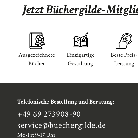
Jetzt Büchergilde-Mitgl
Ausgezeichnete
Einzigartige
Beste Preis-
Bücher
Gestaltung
Leistung
Telefonische Bestellung und Beratung:
+49 69 273908-90
service
@buechergilde.de
Mo-Fr: 9-17 Uhr