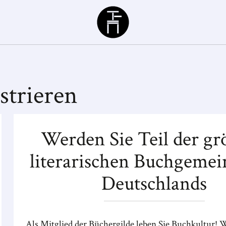
Büchergilde
strieren
Werden Sie Teil der gr
literarischen Buchgemei
Deutschlands
Als Mitglied der Büchergilde leben Sie Buchkultur! W