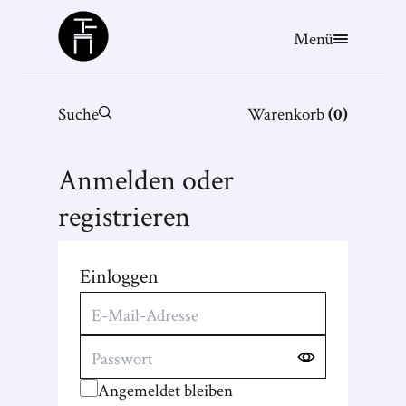
Büchergilde
Menü
Suche
Warenkorb
(
0
)
Anmelden oder
registrieren
Einloggen
Angemeldet bleiben