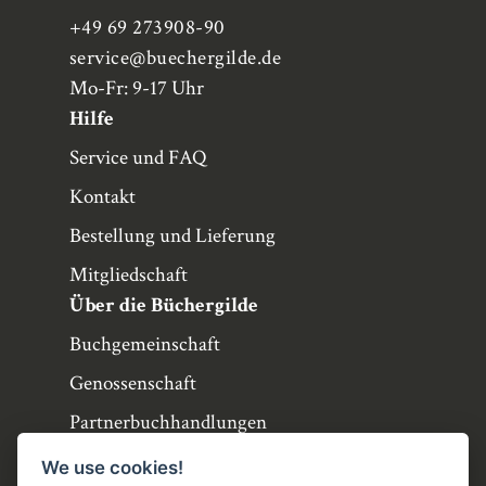
+49 69 273908-90
service
@buechergilde.de
Mo-Fr: 9-17 Uhr
Hilfe
Service und FAQ
Kontakt
Bestellung und Lieferung
Mitgliedschaft
Über die Büchergilde
Buchgemeinschaft
Genossenschaft
Partnerbuchhandlungen
Büchergilde online
We use cookies!