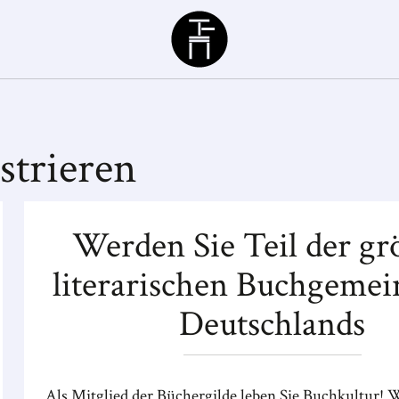
Büchergilde
strieren
Werden Sie Teil der gr
literarischen Buchgemei
Deutschlands
Als Mitglied der Büchergilde leben Sie Buchkultur! W