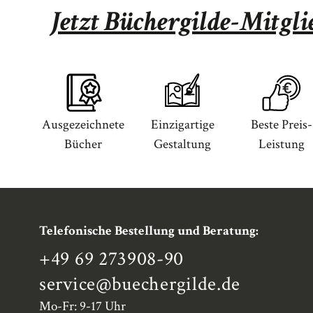
Jetzt Büchergilde-Mitgl
Ausgezeichnete
Einzigartige
Beste Preis-
Bücher
Gestaltung
Leistung
Telefonische Bestellung und Beratung:
+49 69 273908-90
service
@buechergilde.de
Mo-Fr: 9-17 Uhr