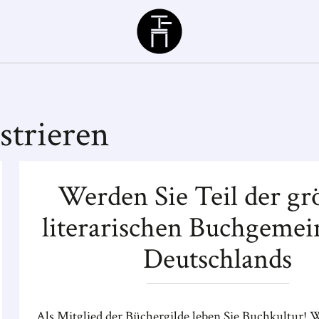
Büchergilde
strieren
Werden Sie Teil der gr
literarischen Buchgemei
Deutschlands
Als Mitglied der Büchergilde leben Sie Buchkultur! W