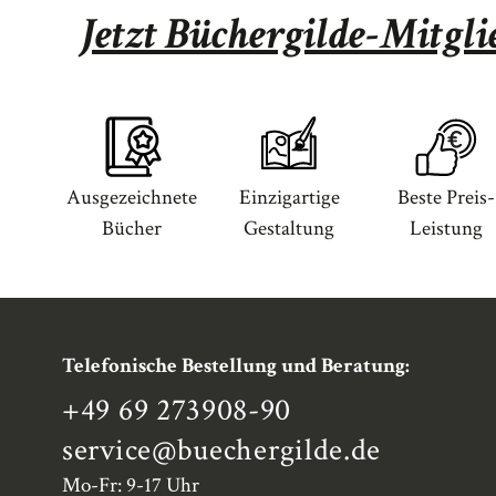
Jetzt Büchergilde-Mitgl
Ausgezeichnete
Einzigartige
Beste Preis-
Bücher
Gestaltung
Leistung
Telefonische Bestellung und Beratung:
+49 69 273908-90
service
@buechergilde.de
Mo-Fr: 9-17 Uhr