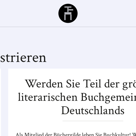
Büchergilde
strieren
Werden Sie Teil der gr
literarischen Buchgemei
Deutschlands
Als Mitglied der Büchergilde leben Sie Buchkultur! W