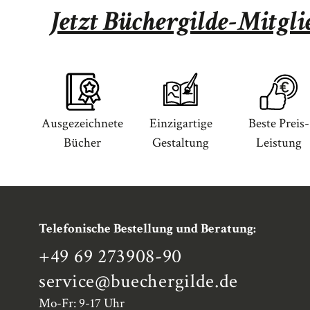
Jetzt Büchergilde-Mitgl
Ausgezeichnete
Einzigartige
Beste Preis-
Bücher
Gestaltung
Leistung
Telefonische Bestellung und Beratung:
+49 69 273908-90
service
@buechergilde.de
Mo-Fr: 9-17 Uhr