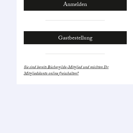
Gastbestellung
Sie sind bereits Büchergilde-Mitglied und möchten Ihr
Mitgliedskonto online freischalten?