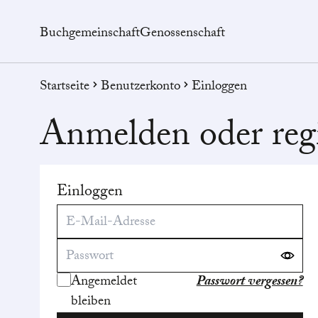
Buchgemeinschaft
Genossenschaft
Startseite
Benutzerkonto
Einloggen
Anmelden oder regi
Einloggen
Angemeldet
Passwort vergessen?
bleiben