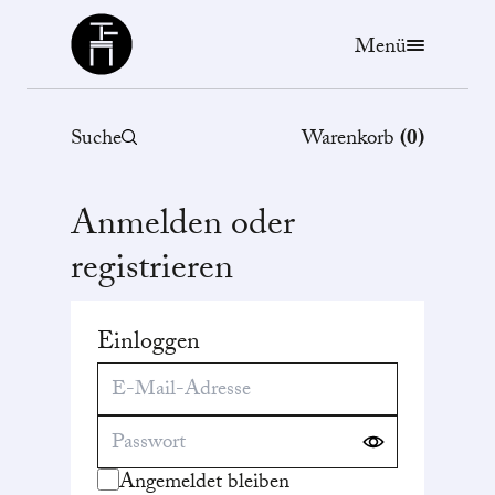
Büchergilde
Menü
Suche
Warenkorb
(
0
)
Anmelden oder
registrieren
Einloggen
Angemeldet bleiben