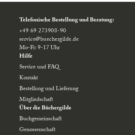
Telefonische Bestellung und Beratung:
+49 69 273908-90
service
@buechergilde.de
Mo-Fr: 9-17 Uhr
Hilfe
Service und FAQ
Kontakt
Bestellung und Lieferung
Mitgliedschaft
Über die Büchergilde
Buchgemeinschaft
Genossenschaft