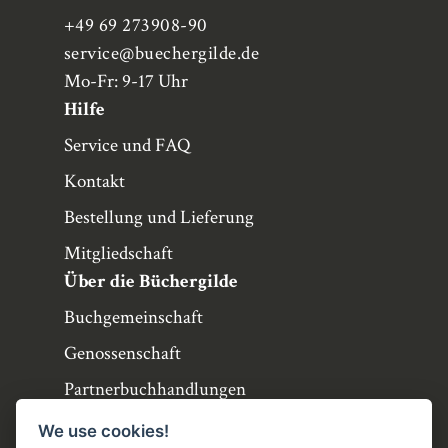
+49 69 273908-90
service
@buechergilde.de
Mo-Fr: 9-17 Uhr
Hilfe
Service und FAQ
Kontakt
Bestellung und Lieferung
Mitgliedschaft
Über die Büchergilde
Buchgemeinschaft
Genossenschaft
Partnerbuchhandlungen
Büchergilde online
We use cookies!