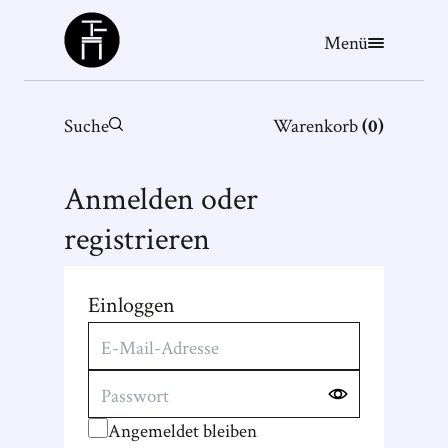
Büchergilde
Menü
Suche
Warenkorb
(
0
)
Anmelden oder
registrieren
Einloggen
Angemeldet bleiben