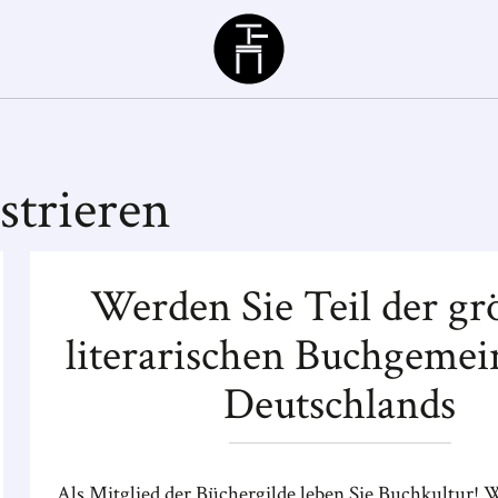
Büchergilde
strieren
Werden Sie Teil der gr
literarischen Buchgemei
Deutschlands
Als Mitglied der Büchergilde leben Sie Buchkultur! W