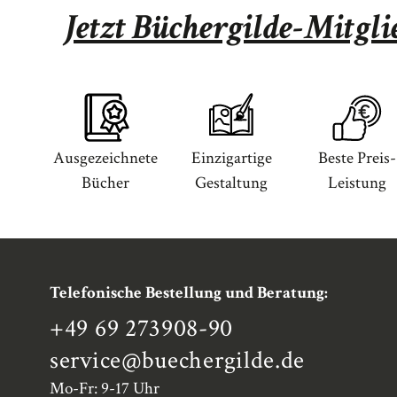
Jetzt Büchergilde-Mitgl
Ausgezeichnete
Einzigartige
Beste Preis-
Bücher
Gestaltung
Leistung
Telefonische Bestellung und Beratung:
+49 69 273908-90
service
@buechergilde.de
Mo-Fr: 9-17 Uhr