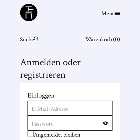
Büchergilde
Menü
Suche
Warenkorb
(
0
)
Anmelden oder
registrieren
Einloggen
Angemeldet bleiben