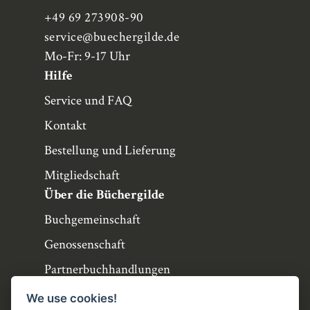
+49 69 273908-90
service
@buechergilde.de
Mo-Fr: 9-17 Uhr
Hilfe
Service und FAQ
Kontakt
Bestellung und Lieferung
Mitgliedschaft
Über die Büchergilde
Buchgemeinschaft
Genossenschaft
Partnerbuchhandlungen
Büchergilde online
We use cookies!