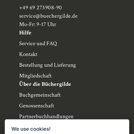
+49 69 273908-90
service
@buechergilde.de
Mo-Fr: 9-17 Uhr
Hilfe
Service und FAQ
Kontakt
Bestellung und Lieferung
Mitgliedschaft
Über die Büchergilde
Buchgemeinschaft
Genossenschaft
Partnerbuchhandlungen
Büchergilde online
We use cookies!