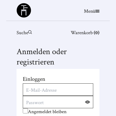
Büchergilde
Menü
Suche
Warenkorb
(
0
)
Anmelden oder
registrieren
Einloggen
Angemeldet bleiben